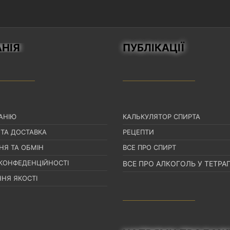
НІЯ
ПУБЛІКАЦІЇ
АНІЮ
КАЛЬКУЛЯТОР СПИРТА
 ТА ДОСТАВКА
РЕЦЕПТИ
НЯ ТА ОБМІН
ВСЕ ПРО СПИРТ
 КОНФЕДЕНЦІЙНОСТІ
ВСЕ ПРО АЛКОГОЛЬ У ТЕТРА
НЯ ЯКОСТІ