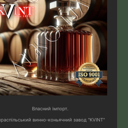
Власний імпорт.
ираспільський винно-коньячний завод "KVINT"