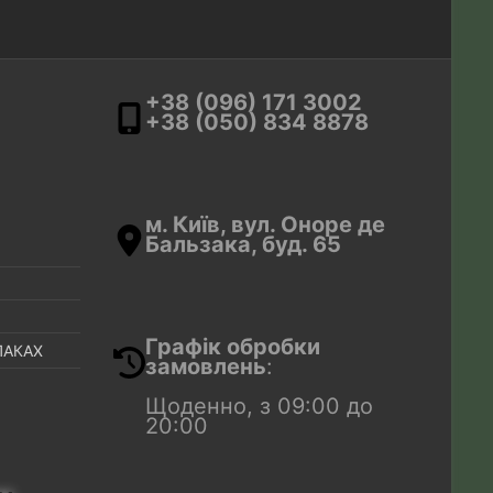
+38 (096) 171 3002
+38 (050) 834 8878
м. Київ, вул. Оноре де
Бальзака, буд. 65
Графік обробки
ПАКАХ
замовлень
:
Щоденно, з 09:00 до
20:00