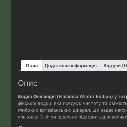
Опис
Додаткова інформація
Відгуки (0
Опис
Водка Фінляндія (Finlandia Winter Edition) у те
фінської водки, яка поєднує чистоту та свіжіст
глибоких артезіанських джерел, що надає напою
упаковка 3 літри ідеально підходить для велики