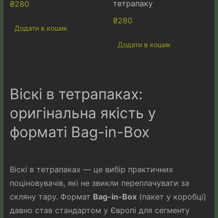
тетрапаку
₴
280
₴
280
Додати в кошик
Додати в кошик
Віскі в тетрапаках:
оригінальна якість у
форматі Bag-in-Box
Віскі в тетрапаках — це вибір практичних
поціновувачів, які не звикли переплачувати за
скляну тару. Формат
Bag-in-Box
(пакет у коробці)
давно став стандартом у Європі для сегменту