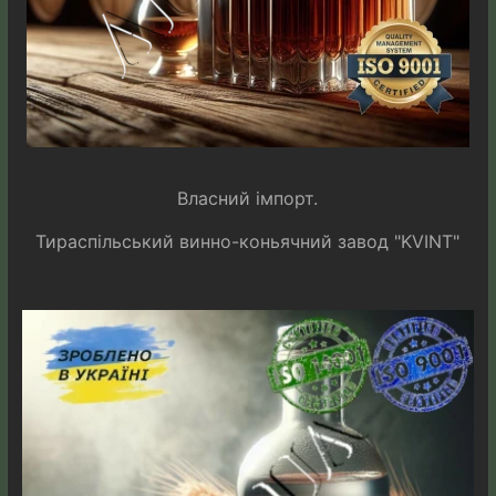
Власний імпорт.
Тираспільський винно-коньячний завод "KVINT"