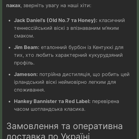
паках
, зверніть увагу на наші хіти:
Jack Daniel’s (Old No.7 та Honey):
класичний
теннессійський віскі з впізнаваним м’яким
смаком.
Jim Beam:
еталонний бурбон із Кентуккі для
тих, хто любить характерний кукурудзяний
профіль.
Jameson:
потрійна дистиляція, що робить цей
ірландський віскі неймовірно легким для
споживання.
Hankey Bannister та Red Label:
перевірена
часом шотландська класика.
Замовлення та оперативна
доставка по Україні