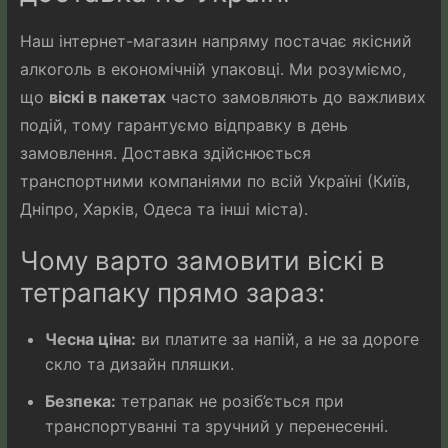
Наш інтернет-магазин напряму постачає якісний
алкоголь в економічній упаковці. Ми розуміємо,
що
віскі в пакетах
часто замовляють до важливих
подій, тому гарантуємо відправку в день
замовлення. Доставка здійснюється
транспортними компаніями по всій Україні (Київ,
Дніпро, Харків, Одеса та інші міста).
Чому варто замовити віскі в
тетрапаку прямо зараз:
Чесна ціна:
ви платите за напій, а не за дороге
скло та дизайн пляшки.
Безпека:
тетрапак не розіб’ється при
транспортуванні та зручний у перенесенні.