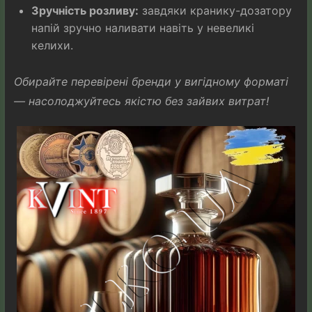
Зручність розливу:
завдяки кранику-дозатору
напій зручно наливати навіть у невеликі
келихи.
Обирайте перевірені бренди у вигідному форматі
— насолоджуйтесь якістю без зайвих витрат!