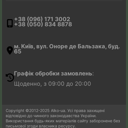
+38 (096) 171 3002
+38 (050) 834 8878
м. Київ, вул. Оноре де Бальзака, буд.
65
Закрити
г
Графік обробки замовлень
:
Щоденно, з 09:00 до 20:00
Copyright ©2012-2025 Alko-ua. Усі права захищені
відповідно до чинного законодавства України.
Використання будь-яких матеріалів сайту заборонене без
письмової згоди власника ресурсу.