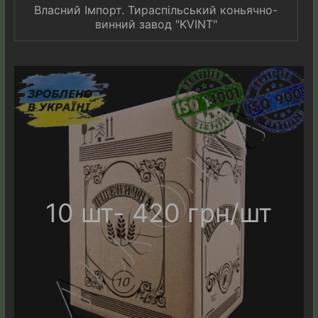
Власний Імпорт. Тираспільський коньячно-
винний завод "KVINT"
10 шт- 420 грн/шт