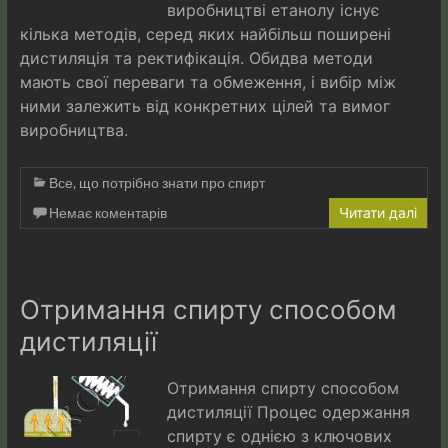
виробництві етанолу існує
кілька методів, серед яких найбільш поширені
дистиляція та ректифікація. Обидва методи
мають свої переваги та обмеження, і вибір між
ними залежить від конкретних цілей та вимог
виробництва.
Все, що потрібно знати про спирт
Немає коментарів
Читати далі
Отримання спирту способом
дистиляції
Отримання спирту способом
дистиляції Процес одержання
спирту є однією з ключових