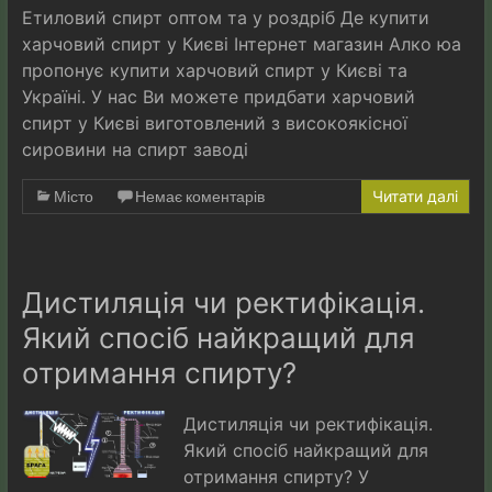
Етиловий спирт оптом та у роздріб Де купити
харчовий спирт у Києві Інтернет магазин Алко юа
пропонує купити харчовий спирт у Києві та
Україні. У нас Ви можете придбати харчовий
спирт у Києві виготовлений з високоякісної
сировини на спирт заводі
Місто
Немає коментарів
Читати далі
Дистиляція чи ректифікація.
Який спосіб найкращий для
отримання спирту?
Дистиляція чи ректифікація.
Який спосіб найкращий для
отримання спирту? У