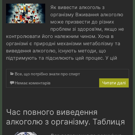
Як вивести алкоголь з
організму Вживання алкоголю
може призвести до різних
проблем зі здоров’ям, якщо не
контролювати його належним чином. Хоча в
організмі є природні механізми метаболізму та
виведення алкоголю, існують методи, що
підтримують та підсилюють цей процес. У цій
Все, що потрібно знати про спирт
Немає коментарів
Читати далі
Час повного виведення
алкоголю з організму. Таблиця