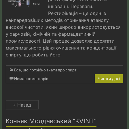
інновації. Переваги.
Ректифікація – це один із
найпередовіших методів отримання етанолу
високої чистоти, який широко використовується
у харчовій, хімічній та фармацевтичній
промисловості. Цей процес дозволяє досягати
максимального рівня очищення та концентрації
спирту, що робить його
Все, що потрібно знати про спирт
Немає коментарів
Читати далі
« Назад
Коньяк Молдавський “KVINT”