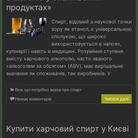
продуктах»
Спирт, відомий з наукової точки
зору як етанол, є універсальною
сполукою, що широко
використовується в напоях,
кулінарії і навіть в медицині. Розуміння ступеня
вмісту харчового алкоголю, часто званого
«алкоголем за обсягом» (ABV), має вирішальне
значення як споживачів, так виробників. У
Все, що потрібно знати про спирт
Немає коментарів
Читати далі
Купити харчовий спирт у Києві