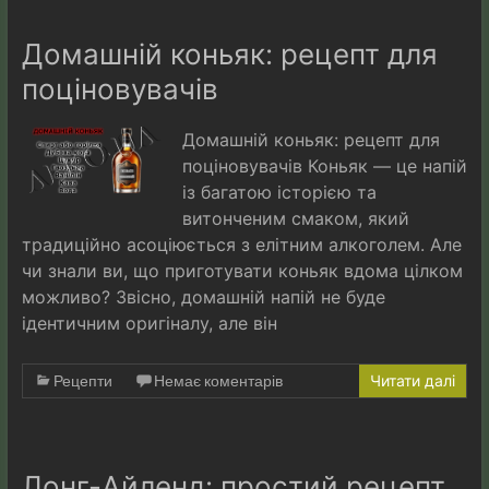
Домашній коньяк: рецепт для
поціновувачів
Домашній коньяк: рецепт для
поціновувачів Коньяк — це напій
із багатою історією та
витонченим смаком, який
традиційно асоціюється з елітним алкоголем. Але
чи знали ви, що приготувати коньяк вдома цілком
можливо? Звісно, домашній напій не буде
ідентичним оригіналу, але він
Рецепти
Немає коментарів
Читати далі
Лонг-Айленд: простий рецепт