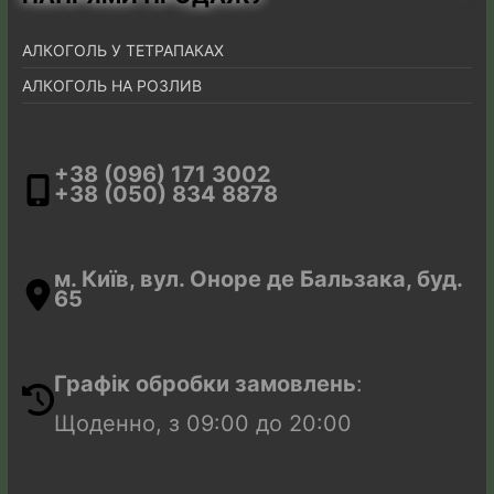
АЛКОГОЛЬ У ТЕТРАПАКАХ
АЛКОГОЛЬ НА РОЗЛИВ
+38 (096) 171 3002
+38 (050) 834 8878
м. Київ, вул. Оноре де Бальзака, буд.
65
Закрити
г
Графік обробки замовлень
:
Щоденно, з 09:00 до 20:00