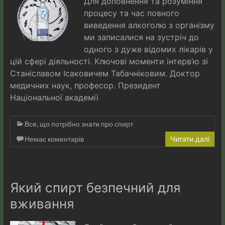
Для доповнення та розуміння
процесу та час повного
виведення алкоголю з організму
ми записалися на зустріч до
одного з дуже відомих лікарів у
цій сфері діяльності. Ключові моменти інтерв’ю зі
Станіславом Ісаковичем Табачніковим. Доктор
медичних наук, професор. Президент
Національної академії
Все, що потрібно знати про спирт
Немає коментарів
Читати далі
Який спирт безпечний для
вживання