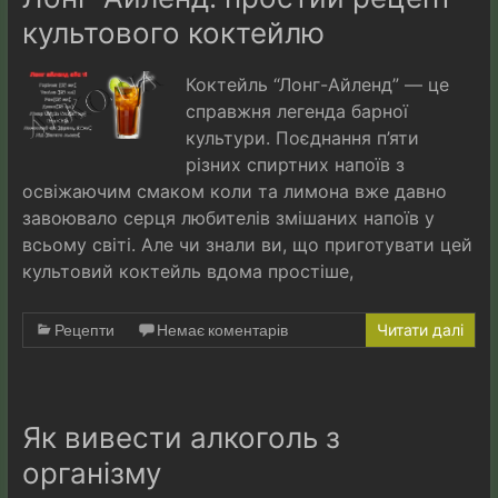
культового коктейлю
Коктейль “Лонг-Айленд” — це
справжня легенда барної
культури. Поєднання п’яти
різних спиртних напоїв з
освіжаючим смаком коли та лимона вже давно
завоювало серця любителів змішаних напоїв у
всьому світі. Але чи знали ви, що приготувати цей
культовий коктейль вдома простіше,
Рецепти
Немає коментарів
Читати далі
Як вивести алкоголь з
організму