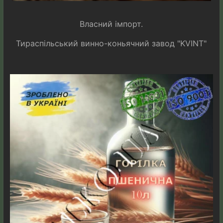
Власний імпорт.
Тираспільський винно-коньячний завод "KVINT"