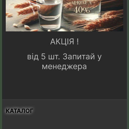
АКЦІЯ !
від 5 шт. Запитай у
менеджера
КАТАЛОГ