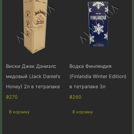
Виски Джек Дэниэлс
Водка Финляндия
медовый (Jack Daniel’s
(Finlandia Winter Edition)
Honey) 2л в тетрапаке
в тетрапаке 3л
₴
270
₴
260
В корзину
В корзину