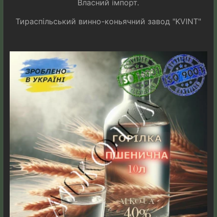
Власний імпорт.
Тираспільський винно-коньячний завод "KVINT"