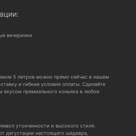
ации:
ые вечеринки
емом 5 литров можно прямо сейчас в нашем
ставку и гибкие условия оплаты. Сделайте
м вкусом премиального коньяка в любое
имвол утонченности и высокого стиля.
от дегустации настоящего шедевра,