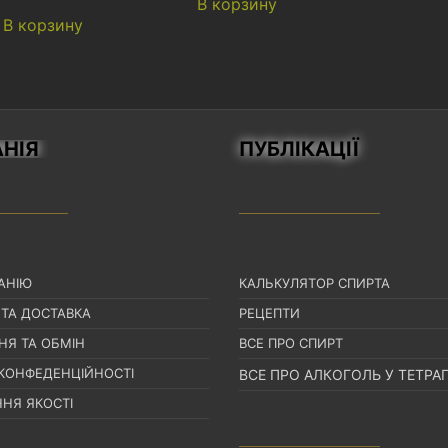
В корзину
из 5
В корзину
НІЯ
ПУБЛІКАЦІЇ
АНІЮ
КАЛЬКУЛЯТОР СПИРТА
 ТА ДОСТАВКА
РЕЦЕПТИ
НЯ ТА ОБМІН
ВСЕ ПРО СПИРТ
 КОНФЕДЕНЦІЙНОСТІ
ВСЕ ПРО АЛКОГОЛЬ У ТЕТРА
НЯ ЯКОСТІ