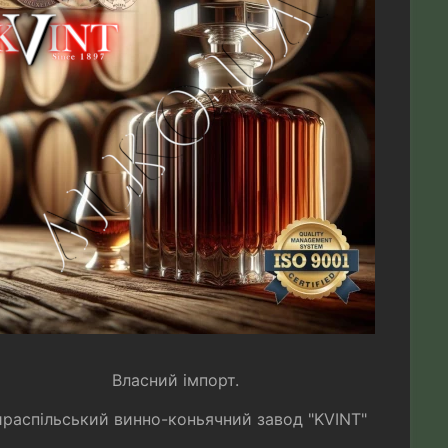
Власний імпорт.
ираспільський винно-коньячний завод "KVINT"