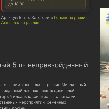
до 18:00
Артикул:
km_ru
Категории:
Коньяк на разлив
,
Алкоголь на разлив
ный 5 л- непревзойденный
та с нашим коньяком на разлив Миндальный
, созданный для настоящих ценителей,
торый идеально сочетается с нотками
ественных мероприятий, семейных
пании друзей.