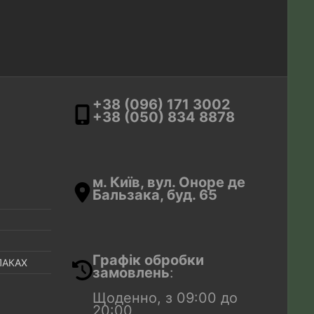
+38 (096) 171 3002
+38 (050) 834 8878
м. Київ, вул. Оноре де
Бальзака, буд. 65
Графік обробки
ПАКАХ
замовлень
:
Щоденно, з 09:00 до
20:00