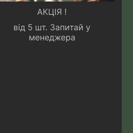
АКЦІЯ !
від 5 шт. Запитай у
менеджера