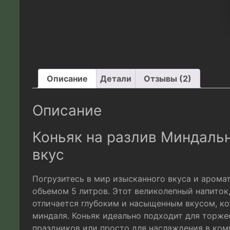
Описание
Детали
Отзывы (2)
Описание
Коньяк на разлив Миндаль
вкус
Погрузитесь в мир изысканного вкуса и арома
объемом 5 литров. Этот великолепный напиток
отличается глубоким и насыщенным вкусом, ко
миндаля. Коньяк идеально подходит для торж
праздников или просто для наслаждения в ком