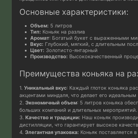
Основные характеристики:
Объем:
5 литров
Тип:
Коньяк на разлив
Аромат
: Богатый букет с выраженными м
Вкус:
Глубокий, мягкий, с длительным пос
Цвет:
Золотисто-янтарный
Производство:
Высококачественный проце
Преимущества коньяка на ра
1.
Уникальный вкус
: Каждый глоток коньяка ра
акцентами миндаля, что делает его идеальным
2.
Экономичный объем
: 5 литров коньяка обес
больших компаний и длительных мероприятий.
3.
Качество и традиции:
Наш коньяк производи
дистилляции, что гарантирует высокое качест
4.
Элегантная упаковка:
Коньяк поставляется в 