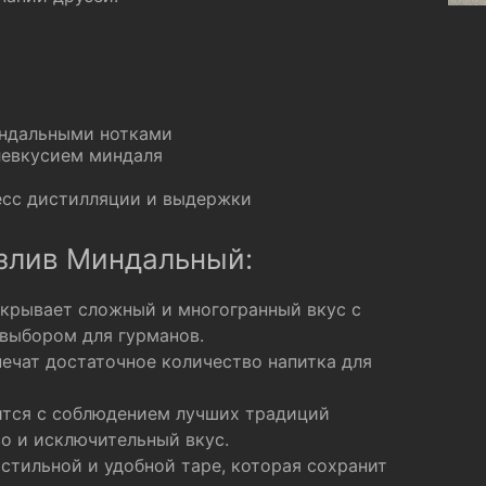
индальными нотками
левкусием миндаля
сс дистилляции и выдержки
злив Миндальный:
скрывает сложный и многогранный вкус с
 выбором для гурманов.
печат достаточное количество напитка для
тся с соблюдением лучших традиций
во и исключительный вкус.
стильной и удобной таре, которая сохранит