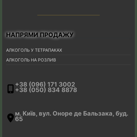
НАПРЯМИ ПРОДАЖУ
АЛКОГОЛЬ У ТЕТРАПАКАХ
АЛКОГОЛЬ НА РОЗЛИВ
+38 (096) 171 3002
+38 (050) 834 8878
м. Київ, вул. Оноре де Бальзака, буд.
65
Закрыть
г