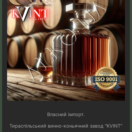
Власний імпорт.
Тираспільський винно-коньячний завод "KVINT"