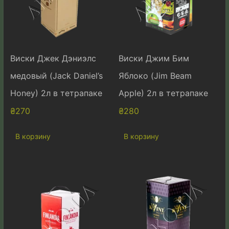
Виски Джек Дэниэлс
Виски Джим Бим
медовый (Jack Daniel’s
Яблоко (Jim Beam
Honey) 2л в тетрапаке
Apple) 2л в тетрапаке
₴
270
₴
280
В корзину
В корзину